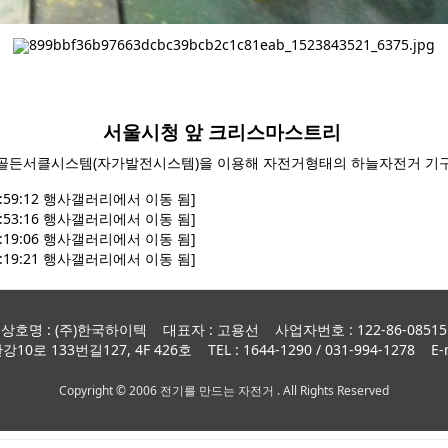
서울시청 앞 크리
스
마스트
리
골든서클시스템(자가발전시스템)을 이용해 자전거형태의 하늘자전거 기
:59:12 행사갤러리에서 이동 됨]
:53:16 행사갤러리에서 이동 됨]
:19:06 행사갤러리에서 이동 됨]
:19:21 행사갤러리에서 이동 됨]
상호명 : (주)한국하이텍 대표자 : 고용선 사업자번호 : 122-86-08515
 133번길127, 4F 426호 TEL : 1644-1290 / 031-994-1278 E-ma
Copyright © 2006 전기를 만드는 자전거 . All Rights Reserved