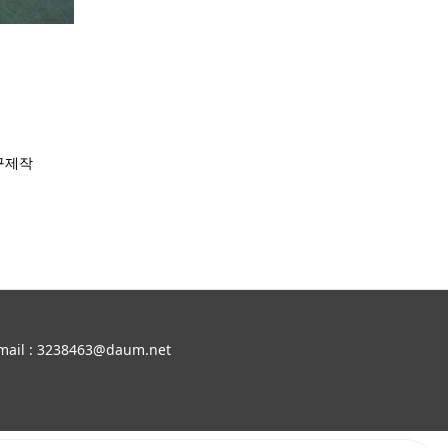
구제작
il : 3238463@daum.net