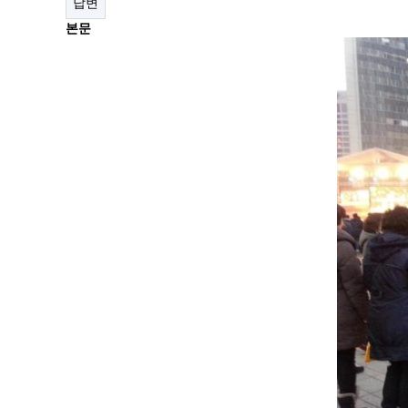
답변
본문